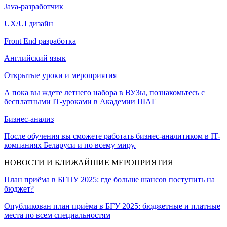
Java-разработчик
UX/UI дизайн
Front End разработка
Английский язык
Открытые уроки и мероприятия
А пока вы ждете летнего набора в ВУЗы, познакомьтесь с
бесплатными IT-уроками в Академии ШАГ
Бизнес-анализ
После обучения вы сможете работать бизнес-аналитиком в IT-
компаниях Беларуси и по всему миру.
НОВОСТИ И БЛИЖАЙШИЕ МЕРОПРИЯТИЯ
План приёма в БГПУ 2025: где больше шансов поступить на
бюджет?
Опубликован план приёма в БГУ 2025: бюджетные и платные
места по всем специальностям