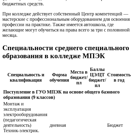
бюджетных средств.
При колледже действует собственный Центр компетенций —
мастерские с профессиональным оборудованием для освоения
профессии на практике. Также имеется автошкола, где
желающие могут обучиться на права всего за три с половиной
месяца.
Специальности среднего специального
образования в колледже МПЭК
Баллы
Места в
Специальность и
Форма
ЦЭ/ЦТ
Стоимость
бюджет/
квалификация
обучения
бюджет/
в год
пл
пл
Поступление в ГУО МПЭК на основе общего базового
образования (9 классов)
Монтаж и
эксплуатация
электрооборудования
(педагогическая
деятельность)
дневная
Бюджет
Техник-электрик.