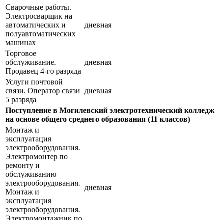
Сварочные работы.
Электросварщик на
автоматических и
дневная
полуавтоматических
машинах
Торговое
обслуживание.
дневная
Продавец 4-го разряда
Услуги почтовой
связи. Оператор связи
дневная
5 разряда
Поступление в Могилевский электротехнический колледж
на основе общего среднего образования (11 классов)
Монтаж и
эксплуатация
электрооборудования.
Электромонтер по
ремонту и
обслуживанию
электрооборудования.
дневная
Монтаж и
эксплуатация
электрооборудования.
Электромонтажник по