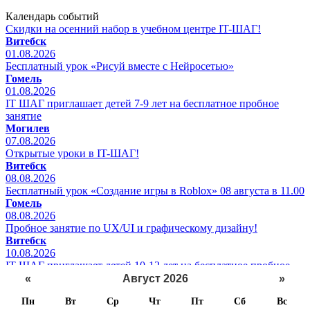
Календарь событий
Скидки на осенний набор в учебном центре IT-ШАГ!
Витебск
01.08.2026
Бесплатный урок «Рисуй вместе с Нейросетью»
Гомель
01.08.2026
IT ШАГ приглашает детей 7-9 лет на бесплатное пробное
занятие
Могилев
07.08.2026
Открытые уроки в IT-ШАГ!
Витебск
08.08.2026
Бесплатный урок «Создание игры в Roblox» 08 августа в 11.00
Гомель
08.08.2026
Пробное занятие по UX/UI и графическому дизайну!
Витебск
10.08.2026
IT ШАГ приглашает детей 10-12 лет на бесплатное пробное
занятие
«
Август 2026
»
Могилев
Пн
Вт
Ср
Чт
Пт
Сб
Вс
14.08.2026