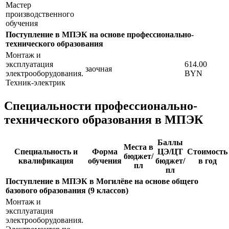
Мастер
производственного
обучения
Поступление в МПЭК на основе профессионально-
технического образования
Монтаж и
эксплуатация
614.00
заочная
электрооборудования.
BYN
Техник-электрик
Специальности профессионально-
технического образования в МПЭК
Баллы
Места в
Специальность и
Форма
ЦЭ/ЦТ
Стоимость
бюджет/
квалификация
обучения
бюджет/
в год
пл
пл
Поступление в МПЭК в Могилёве на основе общего
базового образования (9 классов)
Монтаж и
эксплуатация
электрооборудования.