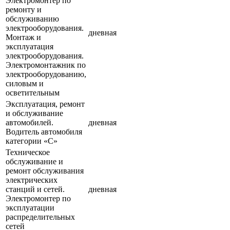
Электромонтер по
ремонту и
обслуживанию
электрооборудования.
дневная
Монтаж и
эксплуатация
электрооборудования.
Электромонтажник по
электрооборудованию,
силовым и
осветительным
Эксплуатация, ремонт
и обслуживание
автомобилей.
дневная
Водитель автомобиля
категории «С»
Техническое
обслуживание и
ремонт обслуживания
электрических
станций и сетей.
дневная
Электромонтер по
эксплуатации
распределительных
сетей