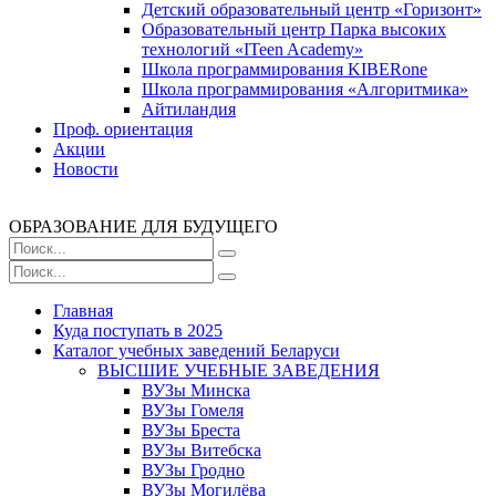
Детский образовательный центр «Горизонт»
Образовательный центр Парка высоких
технологий «ITeen Academy»
Школа программирования KIBERone
Школа программирования «Алгоритмика»
Айтиландия
Проф. ориентация
Акции
Новости
ОБРАЗОВАНИЕ ДЛЯ БУДУЩЕГО
Главная
Куда поступать в 2025
Каталог учебных заведений Беларуси
ВЫСШИЕ УЧЕБНЫЕ ЗАВЕДЕНИЯ
ВУЗы Минска
ВУЗы Гомеля
ВУЗы Бреста
ВУЗы Витебска
ВУЗы Гродно
ВУЗы Могилёва